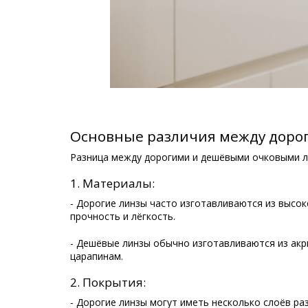
Основные различия между доро
Разница между дорогими и дешёвыми очковыми ли
1. Материалы:
- Дорогие линзы часто изготавливаются из высок
прочность и лёгкость.
- Дешёвые линзы обычно изготавливаются из ак
царапинам.
2. Покрытия:
- Дорогие линзы могут иметь несколько слоёв р