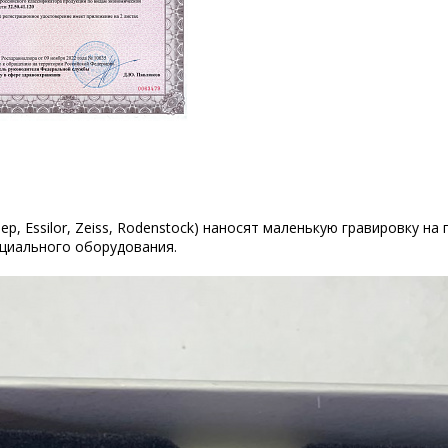
р, Essilor, Zeiss, Rodenstock) наносят маленькую гравировку на
циального оборудования.