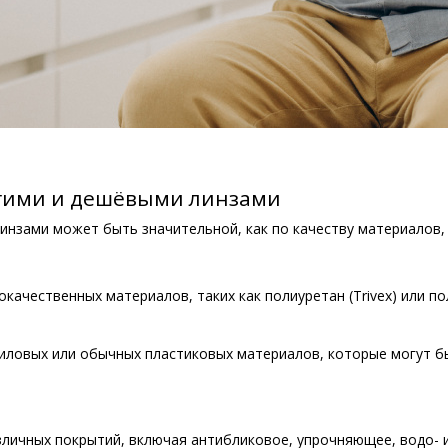
гими и дешёвыми линзами
нзами может быть значительной, как по качеству материалов, 
окачественных материалов, таких как полиуретан (Trivex) или 
риловых или обычных пластиковых материалов, которые могут б
азличных покрытий, включая антибликовое, упрочняющее, водо- 