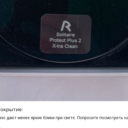
покрытие:
но дают менее яркие блики при свете. Попросите посмотреть на