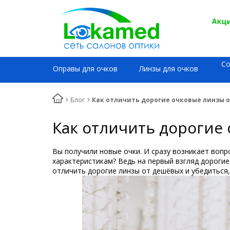
Акци
С
Оправы для очков
Линзы для очков
Блог
Как отличить дорогие очковые линзы 
Как отличить дорогие
Вы получили новые очки. И сразу возникает вопр
характеристикам? Ведь на первый взгляд дороги
отличить дорогие линзы от дешёвых и убедиться,