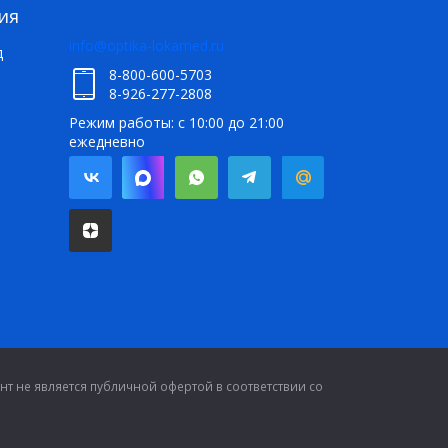
ия
info@optika-lokamed.ru
д
8-800-600-5703
8-926-277-2808
Режим работы: с 10:00 до 21:00
ежедневно
т не является публичной офертой в соответствии со