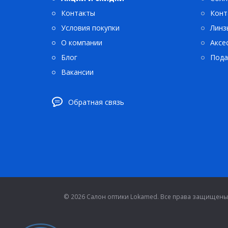
Контакты
Конт
Условия покупки
Линз
О компании
Аксе
Блог
Пода
Вакансии
Обратная связь
© 2026 Салон оптики Lokamed. Все права защищены.