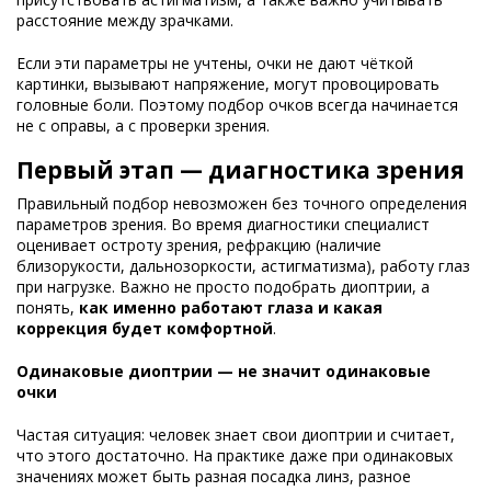
расстояние между зрачками.
Если эти параметры не учтены, очки не дают чёткой
картинки, вызывают напряжение, могут провоцировать
головные боли. Поэтому подбор очков всегда начинается
не с оправы, а с проверки зрения.
Первый этап — диагностика зрения
Правильный подбор невозможен без точного определения
параметров зрения. Во время диагностики специалист
оценивает остроту зрения, рефракцию (наличие
близорукости, дальнозоркости, астигматизма), работу глаз
при нагрузке. Важно не просто подобрать диоптрии, а
понять,
как именно работают глаза и какая
коррекция будет комфортной
.
Одинаковые диоптрии — не значит одинаковые
очки
Частая ситуация: человек знает свои диоптрии и считает,
что этого достаточно. На практике даже при одинаковых
значениях может быть разная посадка линз, разное