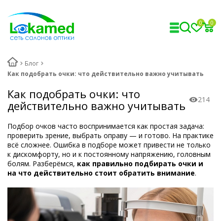
0
0
Блог
Как подобрать очки: что действительно важно учитывать
Как подобрать очки: что
214
действительно важно учитывать
Подбор очков часто воспринимается как простая задача:
проверить зрение, выбрать оправу — и готово. На практике
всё сложнее. Ошибка в подборе может привести не только
к дискомфорту, но и к постоянному напряжению, головным
болям. Разберёмся,
как правильно подбирать очки и
на что действительно стоит обратить внимание
.