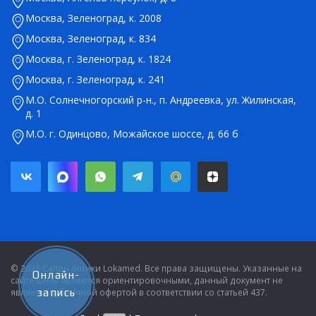
Москва, Зеленоград, к. 2008
Москва, Зеленоград, к. 834
Москва, г. Зеленоград, к. 1824
Москва, г. Зеленоград, к. 241
М.О. Солнечногорский р-н., п. Андреевка, ул. Жилинская,
д. 1
М.О. г. Одинцово, Можайское шоссе, д. 66 б
© 2026 Салон оптики Lokamed. Все права защищены. Указанные на
Онлайн-
сайте цены являются ориентировочными, данный документ не
является публичной офертой в соответствии со статьей 437.
запись