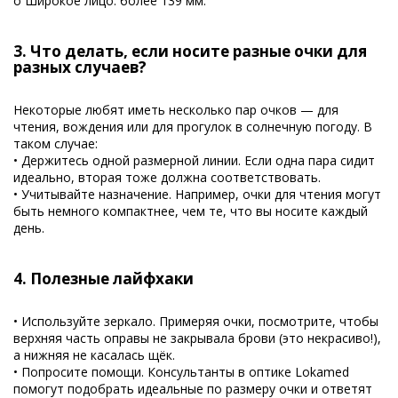
o Широкое лицо: более 139 мм.
3. Что делать, если носите разные очки для
разных случаев?
Некоторые любят иметь несколько пар очков — для
чтения, вождения или для прогулок в солнечную погоду. В
таком случае:
• Держитесь одной размерной линии. Если одна пара сидит
идеально, вторая тоже должна соответствовать.
• Учитывайте назначение. Например, очки для чтения могут
быть немного компактнее, чем те, что вы носите каждый
день.
4. Полезные лайфхаки
• Используйте зеркало. Примеряя очки, посмотрите, чтобы
верхняя часть оправы не закрывала брови (это некрасиво!),
а нижняя не касалась щёк.
• Попросите помощи. Консультанты в оптике Lokamed
помогут подобрать идеальные по размеру очки и ответят