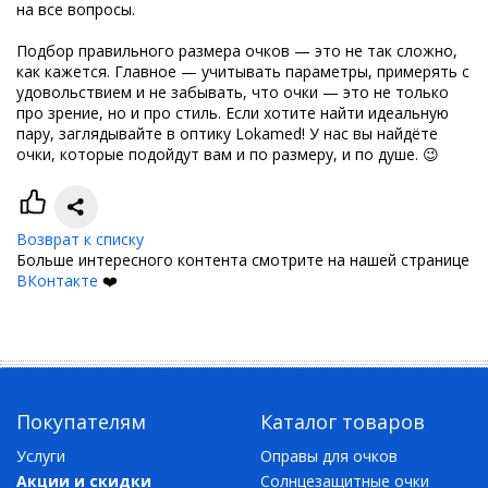
на все вопросы.
Подбор правильного размера очков — это не так сложно,
как кажется. Главное — учитывать параметры, примерять с
удовольствием и не забывать, что очки — это не только
про зрение, но и про стиль. Если хотите найти идеальную
пару, заглядывайте в оптику Lokamed! У нас вы найдёте
очки, которые подойдут вам и по размеру, и по душе. 😉
Возврат к списку
Больше интересного контента смотрите на нашей странице
ВКонтакте
❤️
Покупателям
Каталог товаров
Услуги
Оправы для очков
Акции и скидки
Солнцезащитные очки