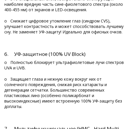
наиболее вредную часть сине-фиолетового спектра (около
400-455 нм) от экранов и LED-освещения.
o Снижает цифровое утомление глаз (синдром CVS),
улучшает контрастность и может способствовать лучшему
сну. Не заменяет УФ-защиту! Идеально для офисных очков.
6. УФ-защитное (100% UV Block)
o Полностью блокирует ультрафиолетовые лучи спектров
UVA и UVB.
o Защищает глаза и нежную кожу вокруг них от
солнечного повреждения, снижая риск катаракты и
дегенерации сетчатки. Большинство современных
пластиковых линз (особенно поликарбонат и
высокоиндексные) имеют встроенную 100% УФ-защиту без
доплаты.
7. Мультифункциональное (HMC - Hard Multi