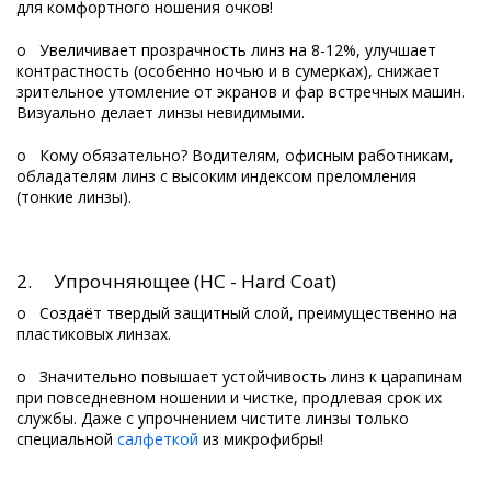
для комфортного ношения очков!
o Увеличивает прозрачность линз на 8-12%, улучшает
контрастность (особенно ночью и в сумерках), снижает
зрительное утомление от экранов и фар встречных машин.
Визуально делает линзы невидимыми.
o Кому обязательно? Водителям, офисным работникам,
обладателям линз с высоким индексом преломления
(тонкие линзы).
2. Упрочняющее (HC - Hard Coat)
o Создаёт твердый защитный слой, преимущественно на
пластиковых линзах.
o Значительно повышает устойчивость линз к царапинам
при повседневном ношении и чистке, продлевая срок их
службы. Даже с упрочнением чистите линзы только
специальной
салфеткой
из микрофибры!