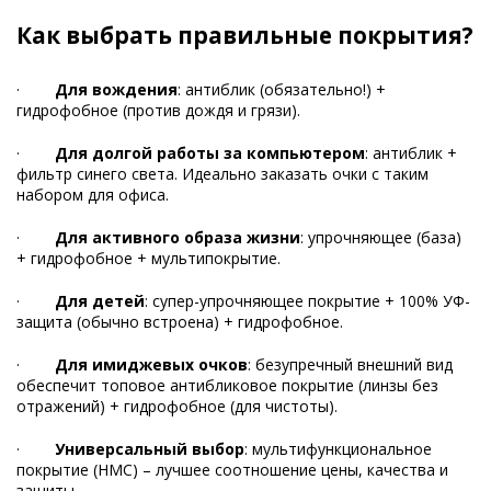
Как выбрать правильные покрытия?
·
Для вождения
: антиблик (обязательно!) +
гидрофобное (против дождя и грязи).
·
Для долгой работы за компьютером
: антиблик +
фильтр синего света. Идеально заказать очки с таким
набором для офиса.
·
Для активного образа жизни
: упрочняющее (база)
+ гидрофобное + мультипокрытие.
·
Для детей
: супер-упрочняющее покрытие + 100% УФ-
защита (обычно встроена) + гидрофобное.
·
Для имиджевых очков
: безупречный внешний вид
обеспечит топовое антибликовое покрытие (линзы без
отражений) + гидрофобное (для чистоты).
·
Универсальный выбор
: мультифункциональное
покрытие (HMC) – лучшее соотношение цены, качества и
защиты.