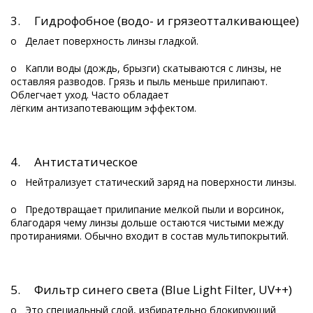
3. Гидрофобное (водо- и грязеотталкивающее)
o Делает поверхность линзы гладкой.
o Капли воды (дождь, брызги) скатываются с линзы, не
оставляя разводов. Грязь и пыль меньше прилипают.
Облегчает уход. Часто обладает
лёгким антизапотевающим эффектом.
4. Антистатическое
o Нейтрализует статический заряд на поверхности линзы.
o Предотвращает прилипание мелкой пыли и ворсинок,
благодаря чему линзы дольше остаются чистыми между
протираниями. Обычно входит в состав мультипокрытий.
5. Фильтр синего света (Blue Light Filter, UV++)
o Это специальный слой, избирательно блокирующий