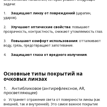
задачи:
1.
Защищают линзу от повреждений
(царапин,
ударов).
2.
Улучшают оптические свойства
: повышают
прозрачность, контрастность, снижают утомляемость глаз.
3.
Повышают комфорт использования
: отталкивают
воду, грязь, предотвращают запотевание.
4.
Защищают глаза от вредного излучения
.
Основные типы покрытий на
очковых линзах
1. Антибликовое (антирефлексное, AR,
просветляющее)
o Устраняет отражения света от поверхности линзы (как
внешней, так и внутренней). Это самое важное покрытие