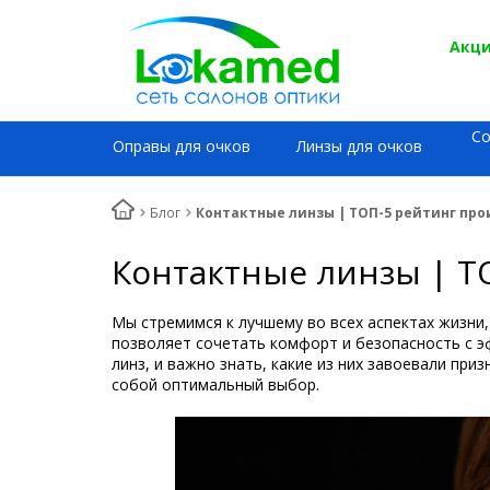
Акци
С
Оправы для очков
Линзы для очков
Блог
Контактные линзы | ТОП-5 рейтинг про
Контактные линзы | Т
Мы стремимся к лучшему во всех аспектах жизни,
позволяет сочетать комфорт и безопасность с э
линз, и важно знать, какие из них завоевали при
собой оптимальный выбор.