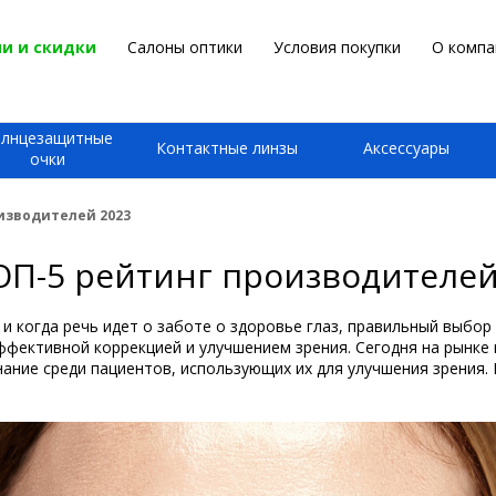
и и скидки
Салоны оптики
Условия покупки
О компа
олнцезащитные
Контактные линзы
Аксессуары
очки
изводителей 2023
ОП-5 рейтинг производителей
 и когда речь идет о заботе о здоровье глаз, правильный выбор
ффективной коррекцией и улучшением зрения. Сегодня на рынк
знание среди пациентов, использующих их для улучшения зрения.