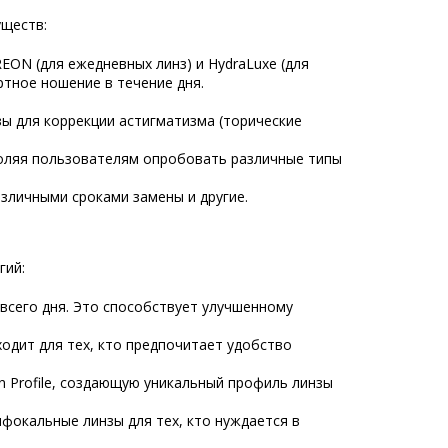
уществ:
EON (для ежедневных линз) и HydraLuxe (для
ртное ношение в течение дня.
зы для коррекции астигматизма (торические
воляя пользователям опробовать различные типы
азличными сроками замены и другие.
гий:
всего дня. Это способствует улучшенному
одит для тех, кто предпочитает удобство
sion Profile, создающую уникальный профиль линзы
фокальные линзы для тех, кто нуждается в