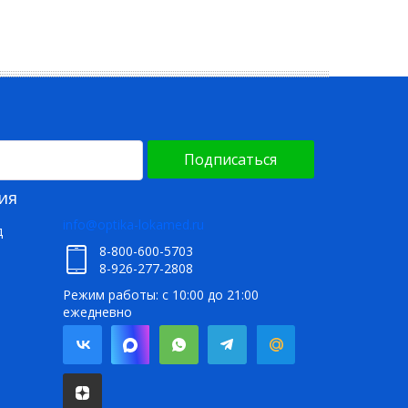
Подписаться
ия
info@optika-lokamed.ru
д
8-800-600-5703
8-926-277-2808
Режим работы: с 10:00 до 21:00
ежедневно