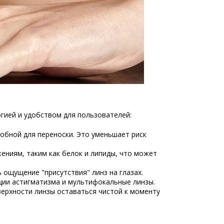
гией и удобством для пользователей:
добной для переноски. Это уменьшает риск
жениям, таким как белок и липиды, что может
ощущение "присутствия" линз на глазах.
ции астигматизма и мультифокальные линзы.
верхности линзы оставаться чистой к моменту