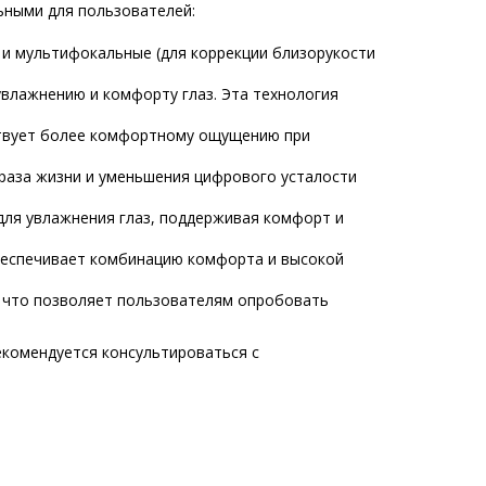
ьными для пользователей:
 и мультифокальные (для коррекции близорукости
увлажнению и комфорту глаз. Эта технология
бствует более комфортному ощущению при
образа жизни и уменьшения цифрового усталости
 для увлажнения глаз, поддерживая комфорт и
обеспечивает комбинацию комфорта и высокой
, что позволяет пользователям опробовать
екомендуется консультироваться с