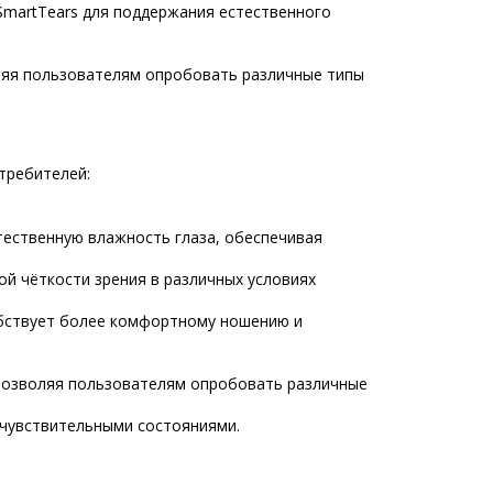
 SmartTears для поддержания естественного
оляя пользователям опробовать различные типы
требителей:
естественную влажность глаза, обеспечивая
нной чёткости зрения в различных условиях
собствует более комфортному ношению и
 позволяя пользователям опробовать различные
и чувствительными состояниями.