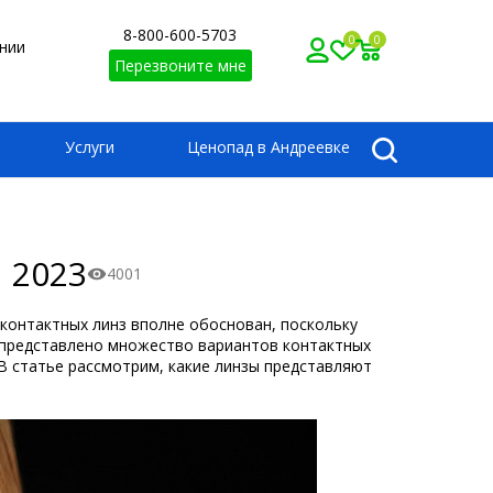
8-800-600-5703
0
0
нии
Перезвоните мне
Услуги
Ценопад в Андреевке
 2023
4001
 контактных линз вполне обоснован, поскольку
е представлено множество вариантов контактных
 В статье рассмотрим, какие линзы представляют