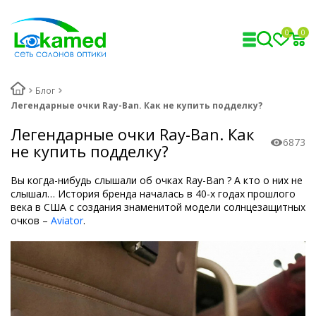
0
0
Блог
Легендарные очки Ray-Ban. Как не купить подделку?
Легендарные очки Ray-Ban. Как
6873
не купить подделку?
Вы когда-нибудь слышали об очках Ray-Ban ? А кто о них не
слышал… История бренда началась в 40-х годах прошлого
века в США с создания знаменитой модели солнцезащитных
очков –
Aviator
.