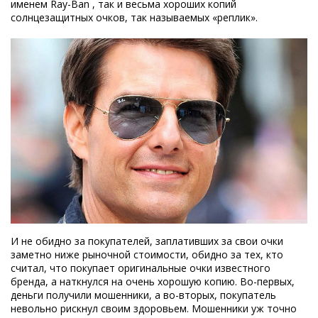
именем Ray-Ban , так и весьма хороших копий
солнцезащитных очков, так называемых «реплик».
И не обидно за покупателей, заплативших за свои очки
заметно ниже рыночной стоимости, обидно за тех, кто
считал, что покупает оригинальные очки известного
бренда, а наткнулся на очень хорошую копию. Во-первых,
деньги получили мошенники, а во-вторых, покупатель
невольно рискнул своим здоровьем. Мошенники уж точно