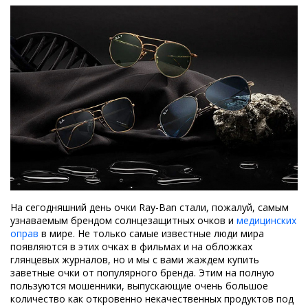
На сегодняшний день очки Ray-Ban стали, пожалуй, самым
узнаваемым брендом солнцезащитных очков и
медицинских
оправ
в мире. Не только самые известные люди мира
появляются в этих очках в фильмах и на обложках
глянцевых журналов, но и мы с вами жаждем купить
заветные очки от популярного бренда. Этим на полную
пользуются мошенники, выпускающие очень большое
количество как откровенно некачественных продуктов под