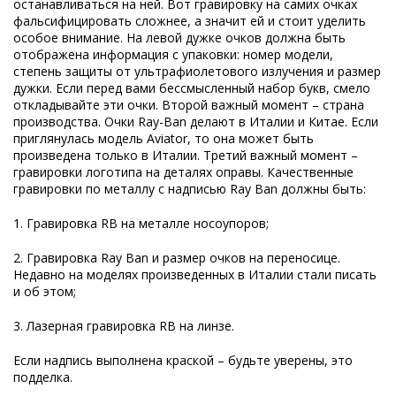
останавливаться на ней. Вот гравировку на самих очках
фальсифицировать сложнее, а значит ей и стоит уделить
особое внимание. На левой дужке очков должна быть
отображена информация с упаковки: номер модели,
степень защиты от ультрафиолетового излучения и размер
дужки. Если перед вами бессмысленный набор букв, смело
откладывайте эти очки. Второй важный момент – страна
производства. Очки Ray-Ban делают в Италии и Китае. Если
приглянулась модель Aviator, то она может быть
произведена только в Италии. Третий важный момент –
гравировки логотипа на деталях оправы. Качественные
гравировки по металлу с надписью Ray Ban должны быть:
1. Гравировка RB на металле носоупоров;
2. Гравировка Ray Ban и размер очков на переносице.
Недавно на моделях произведенных в Италии стали писать
и об этом;
3. Лазерная гравировка RB на линзе.
Если надпись выполнена краской – будьте уверены, это
подделка.