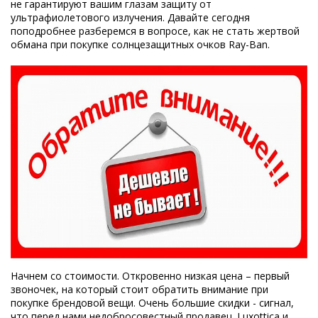
не гарантируют вашим глазам защиту от
ультрафиолетового излучения. Давайте сегодня
поподробнее разберемся в вопросе, как не стать жертвой
обмана при покупке солнцезащитных очков Ray-Ban.
Начнем со стоимости. Откровенно низкая цена – первый
звоночек, на который стоит обратить внимание при
покупке брендовой вещи. Очень большие скидки - сигнал,
что перед нами недобросовестный продавец. Luxottica и