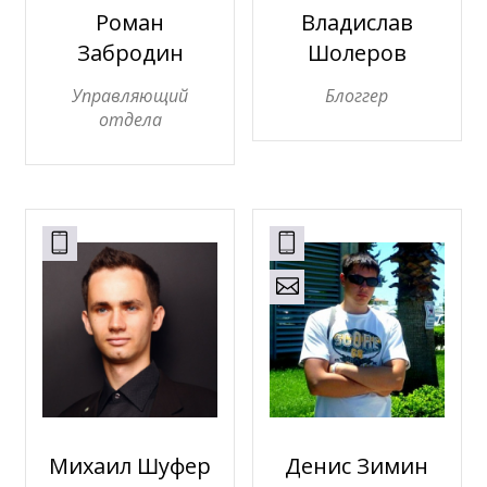
Роман
Владислав
Забродин
Шолеров
Управляющий
Блоггер
отдела
Михаил Шуфер
Денис Зимин