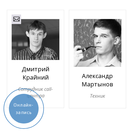
Дмитрий
Александр
Крайний
Мартынов
Сотрудник call-
центра
Техник
Онлайн-
запись