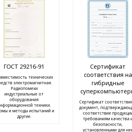
ГОСТ 29216-91
Сертификат
соответствия на
вместимость технических
гибридные
редств электромагнитная.
Радиопомехи
суперкомпьютер
индустриальные от
оборудования
Сертификат соответстви
нформационной техники.
документ, подтверждаю
рмы и методы испытаний и
соответствие продукци
другие.
требованиям качества 
безопасности,
установленными для не