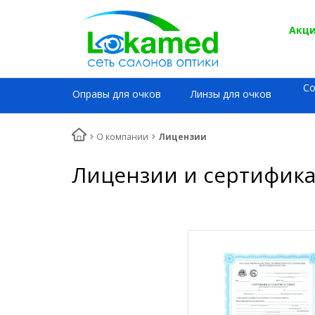
Акци
С
Оправы для очков
Линзы для очков
О компании
Лицензии
Лицензии и сертифик