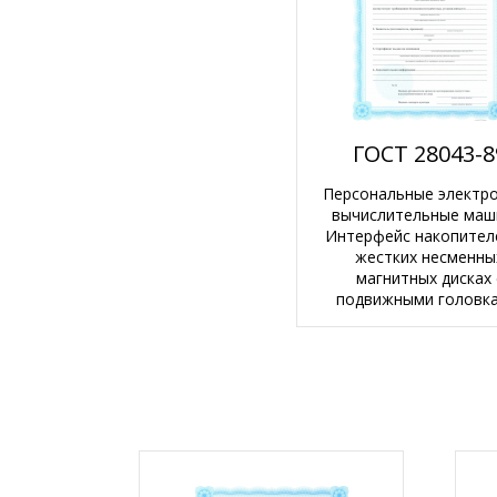
ГОСТ 28043-8
Персональные электр
вычислительные маш
Интерфейс накопител
жестких несменны
магнитных дисках 
подвижными головка