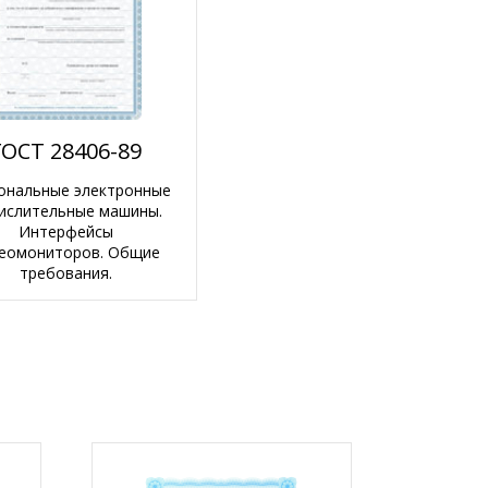
ГОСТ 28406-89
ональные электронные
ислительные машины.
Интерфейсы
еомониторов. Общие
требования.