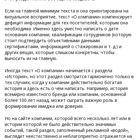
Если на главной минимум текста и она ориентирована на
визуальное восприятие, текст «О компании» компенсирует
дефицит информации для тех посетителей, которым она
необходима. Именно здесь уместно написать о дате
основания компании, квалификации сотрудников (которую
стоит подтвердить объективными данными:
сертификатами, информацией о стажировках и т. д.) и
других вещах, которые слишком конкретны, чтобы
выносить их на главную.
Иногда текст «О компании» начинается с раздела
«История», но этот раздел смотрится гармонично только в
тех случаях, когда у компании действительно богатая
история и здесь есть о чем написать. Например, история
всемирно известного бренда или компании, основанной
более 100 лет назад, может сыграть важную роль в
формировании имиджа или доверия.
Но на сайте компании, которой всего несколько лет или в
истории которой не было действительно значимых
событий, такой раздел, заполненный рекламной «водой»,
выглядит неестественно и неблагоприятно отражается на