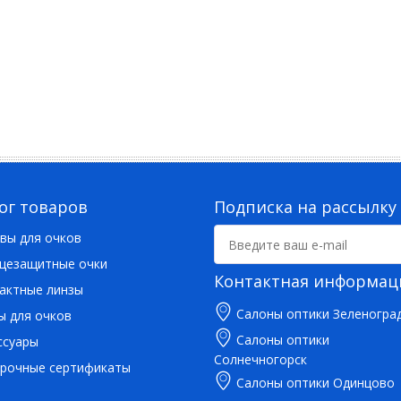
ог товаров
Подписка на рассылку
вы для очков
цезащитные очки
Контактная информац
актные линзы
Салоны оптики Зеленогра
ы для очков
Салоны оптики
ссуары
Солнечногорск
рочные сертификаты
Салоны оптики Одинцово