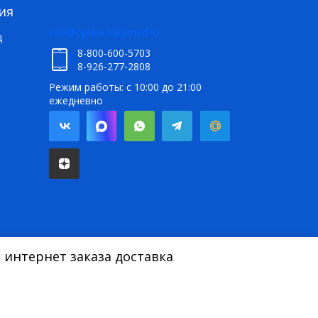
ия
info@optika-lokamed.ru
д
8-800-600-5703
8-926-277-2808
Режим работы: с 10:00 до 21:00
ежедневно
 интернет заказа доставка
т не является публичной офертой в соответствии со