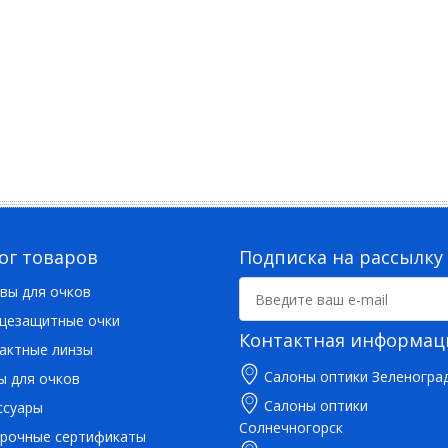
ог товаров
Подписка на рассылку
вы для очков
цезащитные очки
Контактная информац
актные линзы
Салоны оптики Зеленогра
ы для очков
Салоны оптики
ссуары
Солнечногорск
рочные сертификаты