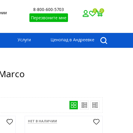
8-800-600-5703
0
0
нии
Перезвоните мне
Услуги
Ценопад в Андреевке
Marco
НЕТ В НАЛИЧИИ