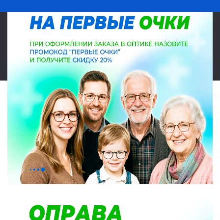
© 2026 Салон оптики Lokamed. Все права защищены. Указанные на
сайте цены являются ориентировочными, данный документ не
является публичной офертой в соответствии со статьей 437.
Карта сайта
|
|
Политика конфиденциальности