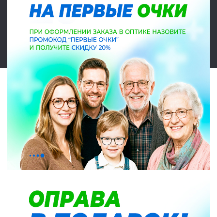
© 2026 Салон оптики Lokamed. Все права защищены. Указанные на
сайте цены являются ориентировочными, данный документ не
является публичной офертой в соответствии со статьей 437.
Карта сайта
|
|
Политика конфиденциальности