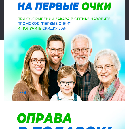
© 2026 Салон оптики Lokamed. Все права защищены. Указанные на
сайте цены являются ориентировочными, данный документ не
является публичной офертой в соответствии со статьей 437.
Карта сайта
|
|
Политика конфиденциальности