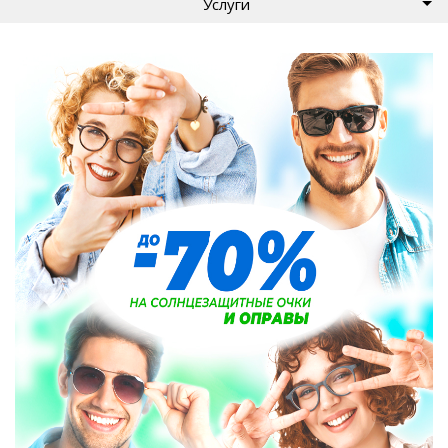
Услуги