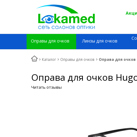
Акци
Со
Оправы для очков
Линзы для очков
Каталог
Оправы для очков
Оправа для очков 
Оправа для очков Hugo
Читать отзывы