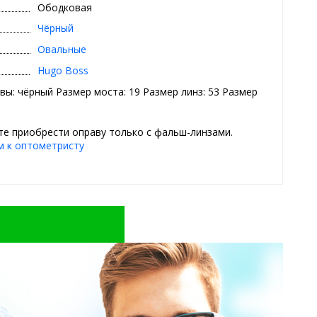
Ободковая
Чёрный
Овальные
Hugo Boss
вы: чёрный Размер моста: 19 Размер линз: 53 Размер
е приобрести оправу только с фальш-линзами.
м к оптометристу