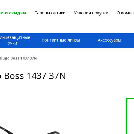
и и скидки
Салоны оптики
Условия покупки
О компа
лнцезащитные
Контактные линзы
Аксессуары
очки
Hugo Boss 1437 37N
 Boss 1437 37N