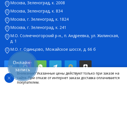
Москва, Зеленоград, к. 2008
Москва, Зеленоград, к. 834
Москва, г. Зеленоград, к. 1824
Москва, г. Зеленоград, к. 241
М.О. Солнечногорский р-н., п. Андреевка, ул. Жилинская,
д. 1
М.О. г. Одинцово, Можайское шоссе, д. 66 б
Онлайн-
запись
Внимание! Указанные цены действуют только при заказе на
сайте. При отказе от интернет заказа доставка оплачивается
покупателем.
© 2026 Салон оптики Lokamed. Все права защищены. Указанные на
сайте цены являются ориентировочными, данный документ не
является публичной офертой в соответствии со статьей 437.
Карта сайта
|
|
Политика конфиденциальности