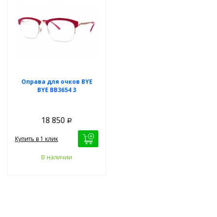
Оправа для очков BYE
BYE BB3654 3
18 850
Р
Купить в 1 клик
В наличии