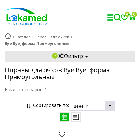
0
0
Каталог
Оправы для очков
Bye Bye, форма Прямоугольные
Фильтр
Оправы для очков Bye Bye, форма
Прямоугольные
Найдено товаров:
1
Сортировать по: