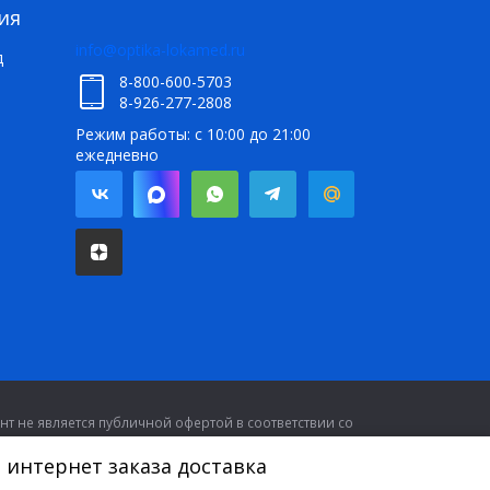
ия
info@optika-lokamed.ru
д
8-800-600-5703
8-926-277-2808
Режим работы: с 10:00 до 21:00
ежедневно
т не является публичной офертой в соответствии со
 интернет заказа доставка