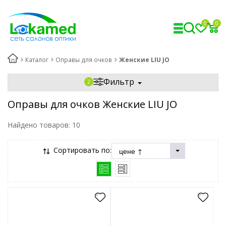
0
0
Каталог
Оправы для очков
Женские LIU JO
Фильтр
Оправы для очков Женские LIU JO
Найдено товаров:
10
Сортировать по: