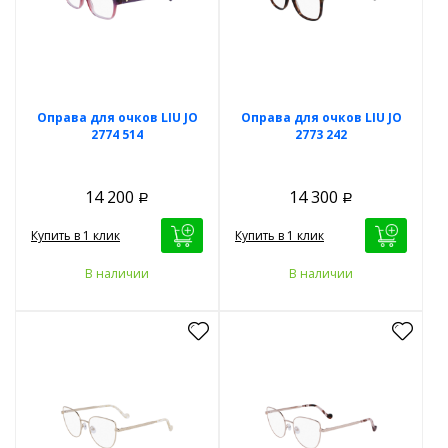
Оправа для очков LIU JO
Оправа для очков LIU JO
2774 514
2773 242
14 200
14 300
Р
Р
Купить в 1 клик
Купить в 1 клик
В наличии
В наличии