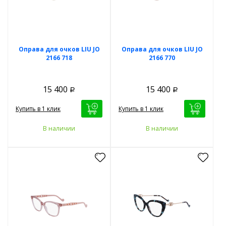
Оправа для очков LIU JO
Оправа для очков LIU JO
2166 718
2166 770
15 400
15 400
Р
Р
Купить в 1 клик
Купить в 1 клик
В наличии
В наличии