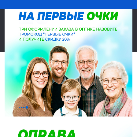
© 2026 Салон оптики Lokamed. Все права защищены. Указанные на
сайте цены являются ориентировочными, данный документ не
является публичной офертой в соответствии со статьей 437.
Карта сайта
|
|
Политика конфиденциальности