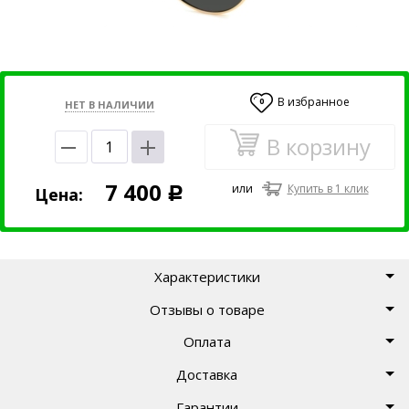
В избранное
0
НЕТ В НАЛИЧИИ
В корзину
7 400
или
Купить в 1 клик
Цена:
Р
Характеристики
Отзывы о товаре
Оплата
Доставка
Гарантии