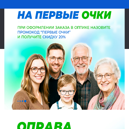
© 2026 Салон оптики Lokamed. Все права защищены. Указанные на
сайте цены являются ориентировочными, данный документ не
является публичной офертой в соответствии со статьей 437.
Карта сайта
|
|
Политика конфиденциальности