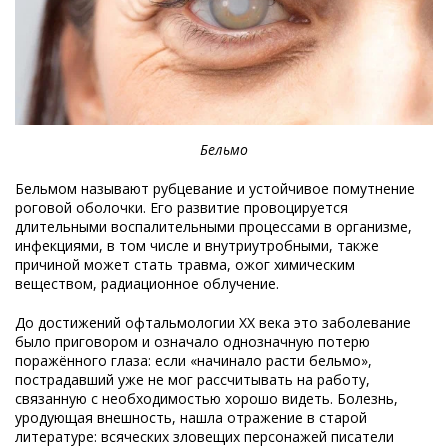
Бельмо
Бельмом называют рубцевание и устойчивое помутнение
роговой оболочки. Его развитие провоцируется
длительными воспалительными процессами в организме,
инфекциями, в том числе и внутриутробными, также
причиной может стать травма, ожог химическим
веществом, радиационное облучение.
До достижений офтальмологии XX века это заболевание
было приговором и означало однозначную потерю
поражённого глаза: если «начинало расти бельмо»,
пострадавший уже не мог рассчитывать на работу,
связанную с необходимостью хорошо видеть. Болезнь,
уродующая внешность, нашла отражение в старой
литературе: всяческих зловещих персонажей писатели