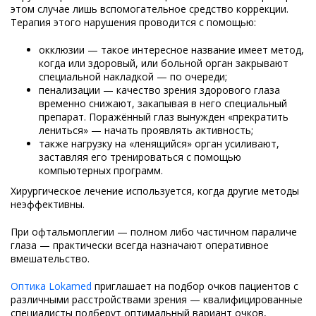
этом случае лишь вспомогательное средство коррекции.
Терапия этого нарушения проводится с помощью:
окклюзии — такое интересное название имеет метод,
когда или здоровый, или больной орган закрывают
специальной накладкой — по очереди;
пенализации — качество зрения здорового глаза
временно снижают, закапывая в него специальный
препарат. Поражённый глаз вынужден «прекратить
лениться» — начать проявлять активность;
также нагрузку на «ленящийся» орган усиливают,
заставляя его тренироваться с помощью
компьютерных программ.
Хирургическое лечение используется, когда другие методы
неэффективны.
При офтальмоплегии — полном либо частичном параличе
глаза — практически всегда назначают оперативное
вмешательство.
Оптика Lokamed
приглашает на подбор очков пациентов с
различными расстройствами зрения — квалифицированные
специалисты подберут оптимальный вариант очков,