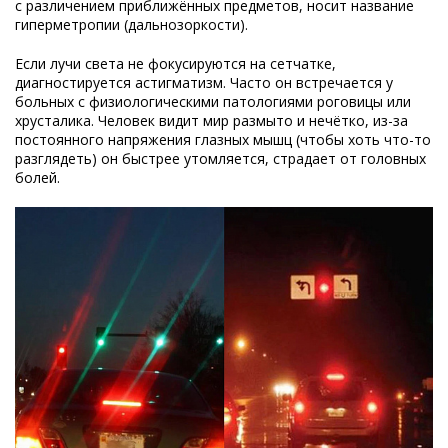
с различением приближённых предметов, носит название
гиперметропии (дальнозоркости).
Если лучи света не фокусируются на сетчатке,
диагностируется астигматизм. Часто он встречается у
больных с физиологическими патологиями роговицы или
хрусталика. Человек видит мир размыто и нечётко, из-за
постоянного напряжения глазных мышц (чтобы хоть что-то
разглядеть) он быстрее утомляется, страдает от головных
болей.