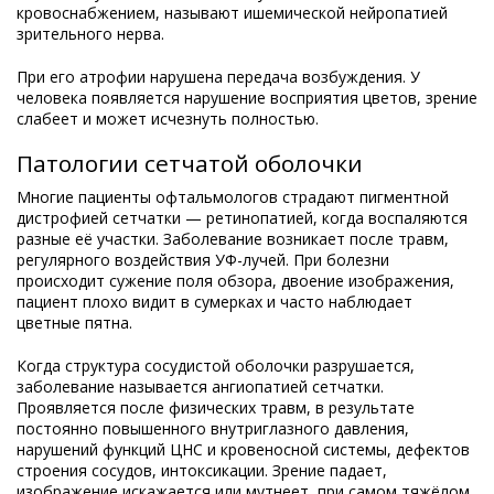
кровоснабжением, называют ишемической нейропатией
зрительного нерва.
При его атрофии нарушена передача возбуждения. У
человека появляется нарушение восприятия цветов, зрение
слабеет и может исчезнуть полностью.
Патологии сетчатой оболочки
Многие пациенты офтальмологов страдают пигментной
дистрофией сетчатки — ретинопатией, когда воспаляются
разные её участки. Заболевание возникает после травм,
регулярного воздействия УФ-лучей. При болезни
происходит сужение поля обзора, двоение изображения,
пациент плохо видит в сумерках и часто наблюдает
цветные пятна.
Когда структура сосудистой оболочки разрушается,
заболевание называется ангиопатией сетчатки.
Проявляется после физических травм, в результате
постоянно повышенного внутриглазного давления,
нарушений функций ЦНС и кровеносной системы, дефектов
строения сосудов, интоксикации. Зрение падает,
изображение искажается или мутнеет, при самом тяжёлом