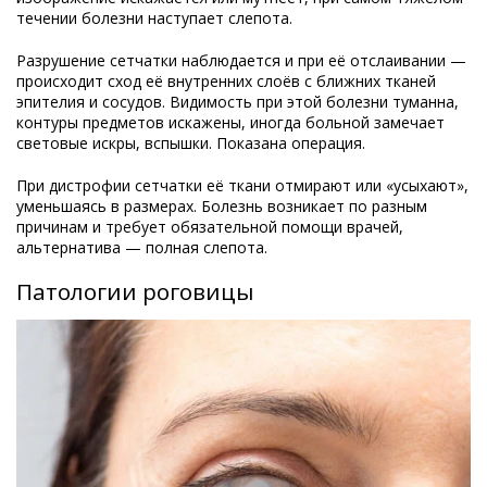
течении болезни наступает слепота.
Разрушение сетчатки наблюдается и при её отслаивании —
происходит сход её внутренних слоёв с ближних тканей
эпителия и сосудов. Видимость при этой болезни туманна,
контуры предметов искажены, иногда больной замечает
световые искры, вспышки. Показана операция.
При дистрофии сетчатки её ткани отмирают или «усыхают»,
уменьшаясь в размерах. Болезнь возникает по разным
причинам и требует обязательной помощи врачей,
альтернатива — полная слепота.
Патологии роговицы