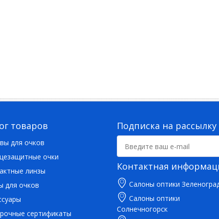
ог товаров
Подписка на рассылку
вы для очков
цезащитные очки
Контактная информац
актные линзы
Салоны оптики Зеленогра
ы для очков
Салоны оптики
ссуары
Солнечногорск
рочные сертификаты