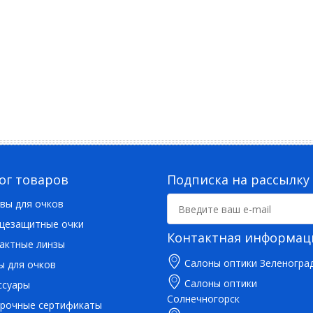
ог товаров
Подписка на рассылку
вы для очков
цезащитные очки
Контактная информац
актные линзы
Салоны оптики Зеленогра
ы для очков
Салоны оптики
ссуары
Солнечногорск
рочные сертификаты