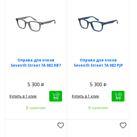
Оправа для очков
Оправа для очков
Seventh Street 7A 082 KB7
Seventh Street 7A 082 PJP
5 300
5 300
Р
Р
Купить в 1 клик
Купить в 1 клик
В наличии
В наличии