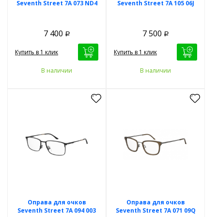
Seventh Street 7A 073 ND4
Seventh Street 7A 105 06J
7 400
7 500
Р
Р
Купить в 1 клик
Купить в 1 клик
В наличии
В наличии
Оправа для очков
Оправа для очков
Seventh Street 7A 094 003
Seventh Street 7A 071 09Q