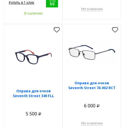
Купить в 1 клик
Нет в наличии
В наличии
Оправа для очков
Seventh Street 7A 002 RCT
Оправа для очков
Seventh Street 340 FLL
6 000
Р
5 500
Р
Нет в наличии