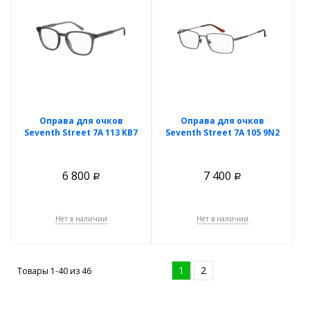
Оправа для очков
Оправа для очков
Seventh Street 7A 113 KB7
Seventh Street 7A 105 9N2
6 800
7 400
Р
Р
Нет в наличии
Нет в наличии
1
2
Товары 1-40 из
46