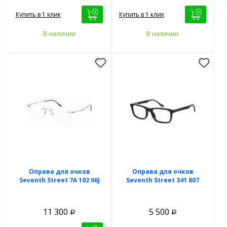
Купить в 1 клик
Купить в 1 клик
В наличии
В наличии
Оправа для очков
Оправа для очков
Seventh Street 7A 102 06J
Seventh Street 341 807
11 300
5 500
Р
Р