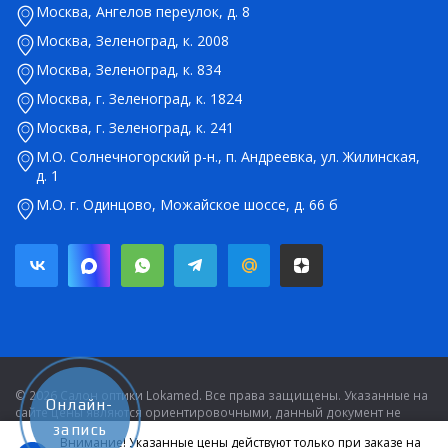
Москва, Ангелов переулок, д. 8
Москва, Зеленоград, к. 2008
Москва, Зеленоград, к. 834
Москва, г. Зеленоград, к. 1824
Москва, г. Зеленоград, к. 241
М.О. Солнечногорский р-н., п. Андреевка, ул. Жилинская,
д. 1
М.О. г. Одинцово, Можайское шоссе, д. 66 б
© 2026 Салон оптики Lokamed. Все права защищены. Указанные на
Онлайн-
сайте цены являются ориентировочными, данный документ не
является публичной офертой в соответствии со статьей 437.
запись
Внимание! Указанные цены действуют только при заказе на