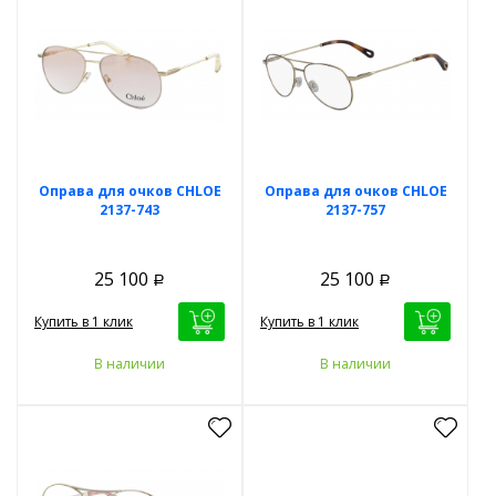
Оправа для очков CHLOE
Оправа для очков CHLOE
2137-743
2137-757
25 100
25 100
Р
Р
Купить в 1 клик
Купить в 1 клик
В наличии
В наличии