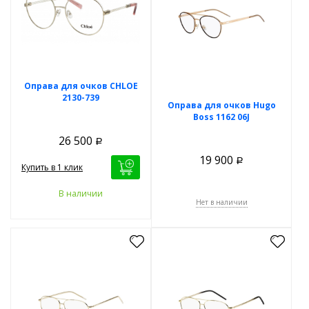
Оправа для очков CHLOE
2130-739
Оправа для очков Hugo
Boss 1162 06J
26 500
Р
19 900
Р
Купить в 1 клик
В наличии
Нет в наличии