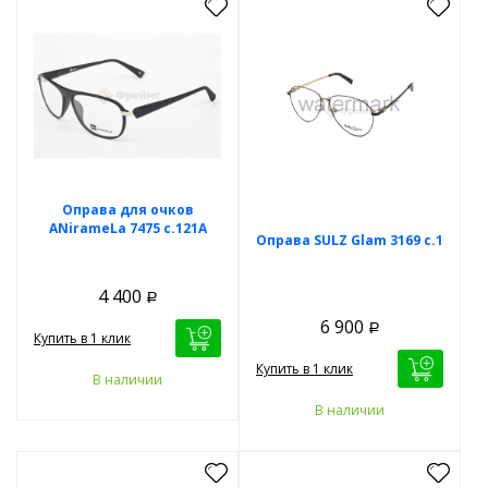
Оправа для очков
ANirameLa 7475 с.121А
Оправа SULZ Glam 3169 с.1
4 400
Р
6 900
Р
Купить в 1 клик
Купить в 1 клик
В наличии
В наличии