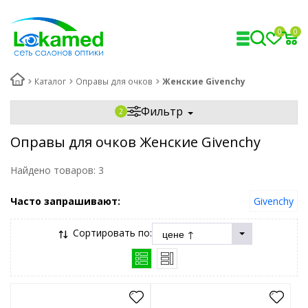
0
0
Каталог
Оправы для очков
Женские Givenchy
Фильтр
Оправы для очков Женские Givenchy
Найдено товаров:
3
Часто запрашивают:
Givenchy
Сортировать по: