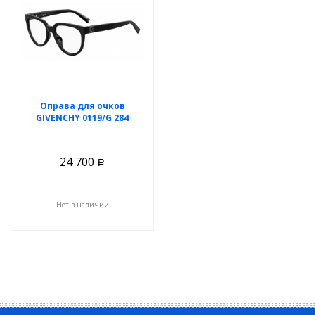
Оправа для очков
GIVENCHY 0119/G 284
24 700
Р
Нет в наличии