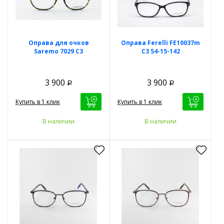
Оправа для очков
Оправа Ferelli FE10037m
Saremo 7029 C3
C3 54-15-142
3 900
3 900
Р
Р
Купить в 1 клик
Купить в 1 клик
В наличии
В наличии