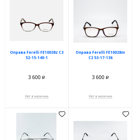
Оправа Ferelli FE10038z C3
Оправа Ferelli FE10028m
52-15-140-1
C2 53-17-136
3 600
3 600
Р
Р
Нет в наличии
Нет в наличии