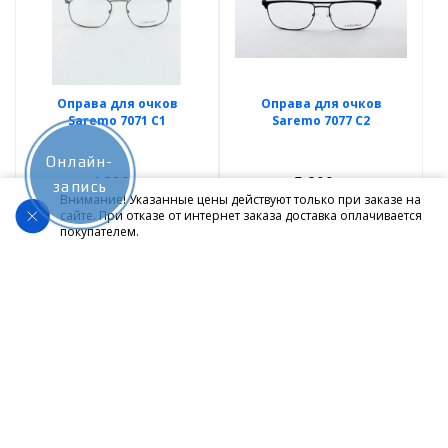
Оправа для очков
Оправа для очков
Saremo 7071 C1
Saremo 7077 C2
Онлайн-
4 800
5 200
запись
Р
Р
Внимание! Указанные цены действуют только при заказе на
сайте. При отказе от интернет заказа доставка оплачивается
покупателем.
Нет в наличии
Нет в наличии