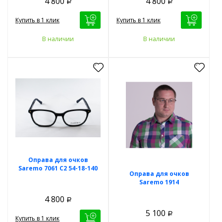
4 800
4 800
Р
Р
Купить в 1 клик
Купить в 1 клик
В наличии
В наличии
Оправа для очков
Saremo 7061 C2 54-18-140
Оправа для очков
Saremo 1914
4 800
Р
5 100
Р
Купить в 1 клик