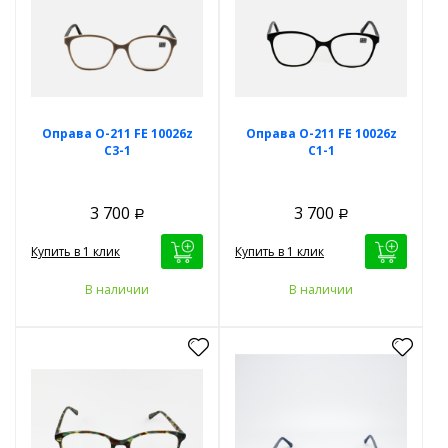
Оправа O-211 FE 10026z
Оправа O-211 FE 10026z
С3-1
С1-1
3 700
3 700
Р
Р
Купить в 1 клик
Купить в 1 клик
В наличии
В наличии