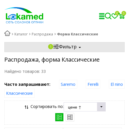
0
0
Каталог
Распродажа
Форма Классические
Фильтр
Распродажа, форма Классические
Найдено товаров:
33
Часто запрашивают:
Saremo
Ferelli
El nino
Классические
Сортировать по: