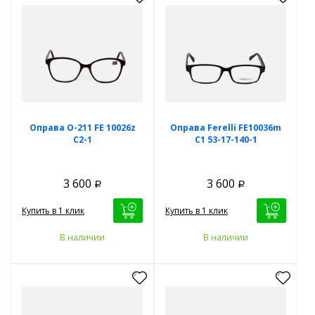
Оправа O-211 FE 10026z
Оправа Ferelli FE10036m
С2-1
C1 53-17-140-1
3 600
3 600
Р
Р
Купить в 1 клик
Купить в 1 клик
В наличии
В наличии