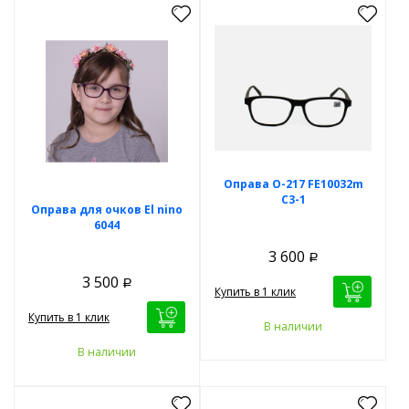
Оправа O-217 FE10032m
С3-1
Оправа для очков El nino
6044
3 600
Р
3 500
Р
Купить в 1 клик
Купить в 1 клик
В наличии
В наличии