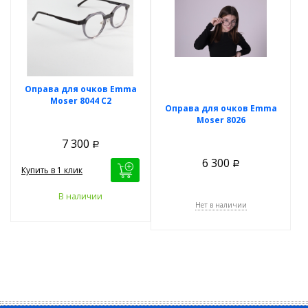
Оправа для очков Emma
Moser 8044 C2
Оправа для очков Emma
Moser 8026
7 300
Р
6 300
Р
Купить в 1 клик
В наличии
Нет в наличии