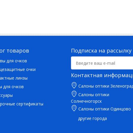
ог товаров
Подписка на рассылку
вы для очков
цезащитные очки
Контактная информац
актные линзы
Салоны оптики Зеленогра
ы для очков
Салоны оптики
ссуары
Солнечногорск
рочные сертификаты
Салоны оптики Одинцово
другие города