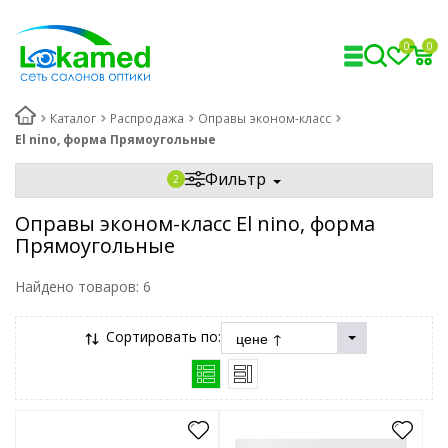
0
0
Каталог
Распродажа
Оправы эконом-класс
El nino, форма Прямоугольные
Фильтр
Оправы эконом-класс El nino, форма
Прямоугольные
Найдено товаров:
6
Сортировать по: