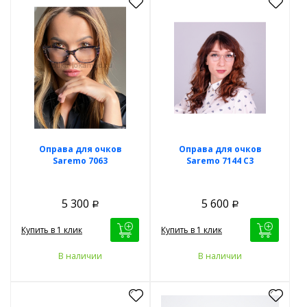
Оправа для очков
Оправа для очков
Saremo 7063
Saremo 7144 C3
5 300
5 600
Р
Р
Купить в 1 клик
Купить в 1 клик
В наличии
В наличии