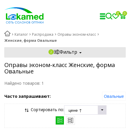
0
0
Каталог
Распродажа
Оправы эконом-класс
Женские, форма Овальные
Фильтр
Оправы эконом-класс Женские, форма
Овальные
Найдено товаров:
1
Часто запрашивают:
Овальные
Сортировать по: