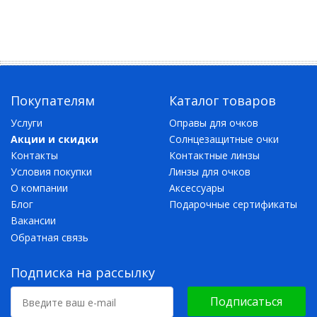
Покупателям
Каталог товаров
Услуги
Оправы для очков
Акции и скидки
Солнцезащитные очки
Контакты
Контактные линзы
Условия покупки
Линзы для очков
О компании
Аксессуары
Блог
Подарочные сертификаты
Вакансии
Обратная связь
Подписка на рассылку
Подписаться