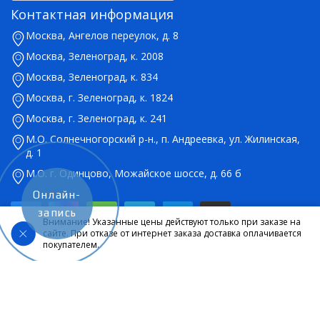
Контактная информация
Москва, Ангелов переулок, д. 8
Москва, Зеленоград, к. 2008
Москва, Зеленоград, к. 834
Москва, г. Зеленоград, к. 1824
Москва, г. Зеленоград, к. 241
М.О. Солнечногорский р-н., п. Андреевка, ул. Жилинская,
д. 1
М.О. г. Одинцово, Можайское шоссе, д. 66 б
Онлайн-
запись
Внимание! Указанные цены действуют только при заказе на
сайте. При отказе от интернет заказа доставка оплачивается
покупателем.
© 2026 Салон оптики Lokamed. Все права защищены. Указанные на