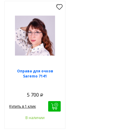
Оправа для очков
Saremo 7141
5 700
Р
Купить в 1 клик
В наличии