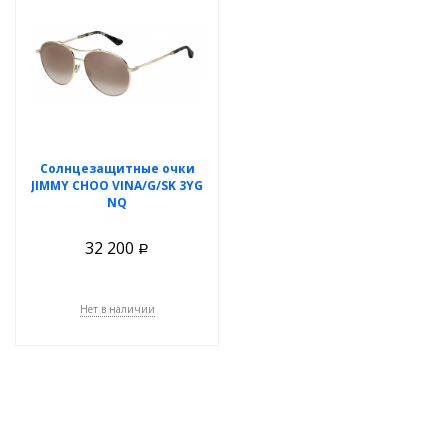
Солнцезащитные очки
JIMMY CHOO VINA/G/SK 3YG
NQ
32 200
Р
Нет в наличии