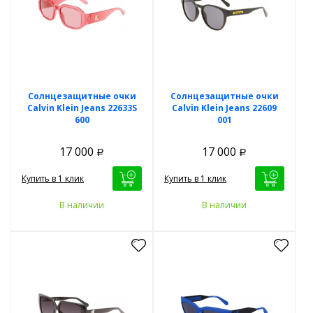
Солнцезащитные очки
Солнцезащитные очки
Calvin Klein Jeans 22633S
Calvin Klein Jeans 22609
600
001
17 000
17 000
Р
Р
Купить в 1 клик
Купить в 1 клик
В наличии
В наличии