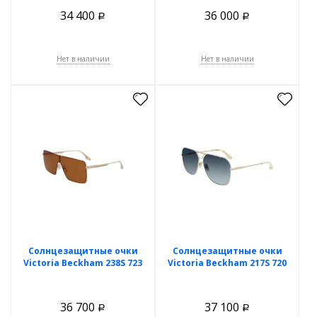
34 400
36 000
Р
Р
Нет в наличии
Нет в наличии
Солнцезащитные очки
Солнцезащитные очки
Victoria Beckham 238S 723
Victoria Beckham 217S 720
36 700
37 100
Р
Р