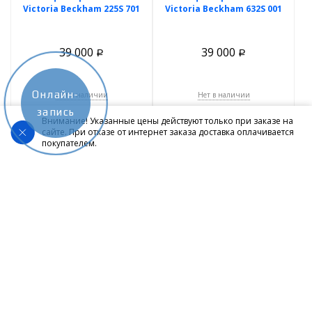
Victoria Beckham 225S 701
Victoria Beckham 632S 001
39 000
39 000
Р
Р
Онлайн-
Нет в наличии
Нет в наличии
запись
Внимание! Указанные цены действуют только при заказе на
сайте. При отказе от интернет заказа доставка оплачивается
покупателем.
Солнцезащитные очки
Солнцезащитные очки
Victoria Beckham 632S 232
Victoria Beckham 633S 001