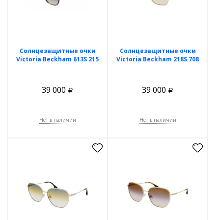
Солнцезащитные очки
Солнцезащитные очки
Victoria Beckham 613S 215
Victoria Beckham 218S 708
39 000
39 000
Р
Р
Нет в наличии
Нет в наличии