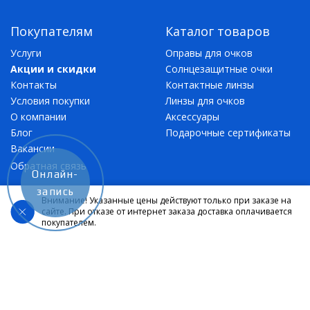
Покупателям
Каталог товаров
Услуги
Оправы для очков
Акции и скидки
Солнцезащитные очки
Контакты
Контактные линзы
Условия покупки
Линзы для очков
О компании
Аксессуары
Блог
Подарочные сертификаты
Вакансии
Обратная связь
Онлайн-
запись
Подписка на рассылку
Внимание! Указанные цены действуют только при заказе на
сайте. При отказе от интернет заказа доставка оплачивается
покупателем.
Подписаться
Контактная информация
Москва, Ангелов переулок, д. 8
Москва, Зеленоград, к. 2008