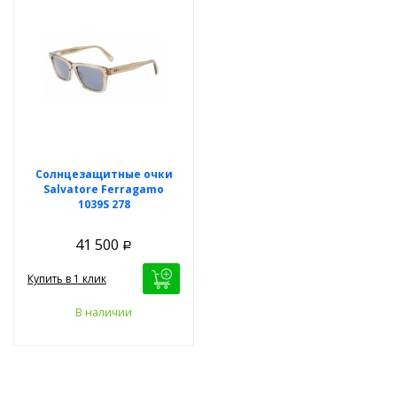
Солнцезащитные очки
Salvatore Ferragamo
1039S 278
41 500
Р
Купить в 1 клик
В наличии