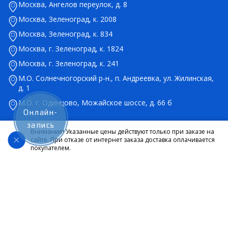
Москва, Ангелов переулок, д. 8
Москва, Зеленоград, к. 2008
Москва, Зеленоград, к. 834
Москва, г. Зеленоград, к. 1824
Москва, г. Зеленоград, к. 241
М.О. Солнечногорский р-н., п. Андреевка, ул. Жилинская,
д. 1
М.О. г. Одинцово, Можайское шоссе, д. 66 б
Онлайн-
запись
Внимание! Указанные цены действуют только при заказе на
сайте. При отказе от интернет заказа доставка оплачивается
покупателем.
© 2026 Салон оптики Lokamed. Все права защищены. Указанные на
сайте цены являются ориентировочными, данный документ не
является публичной офертой в соответствии со статьей 437.