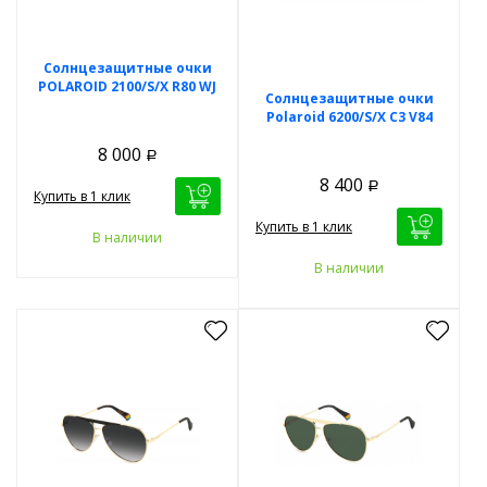
Солнцезащитные очки
POLAROID 2100/S/X R80 WJ
Солнцезащитные очки
Polaroid 6200/S/X C3 V84
8 000
Р
8 400
Р
Купить в 1 клик
Купить в 1 клик
В наличии
В наличии