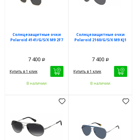
Солнцезащитные очки
Солнцезащитные очки
Polaroid 4141/G/S/X M9 2F7
Polaroid 2160/G/S/X M9 KJ1
7 400
7 400
Р
Р
Купить в 1 клик
Купить в 1 клик
В наличии
В наличии