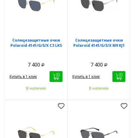
Солнцезащитные очки
Солнцезащитные очки
Polaroid 4141/G/S/X C3 LKS
Polaroid 4141/G/S/X M9 KJ1
7 400
7 400
Р
Р
Купить в 1 клик
Купить в 1 клик
В наличии
В наличии