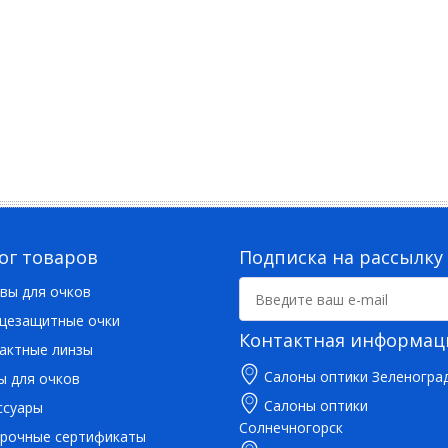
ог товаров
Подписка на рассылку
вы для очков
цезащитные очки
Контактная информац
актные линзы
Салоны оптики Зеленогра
ы для очков
Салоны оптики
ссуары
Солнечногорск
рочные сертификаты