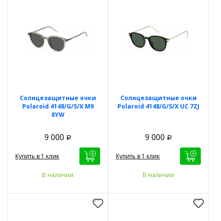
Солнцезащитные очки
Солнцезащитные очки
Polaroid 4148/G/S/X M9
Polaroid 4148/G/S/X UC 7ZJ
8YW
9 000
9 000
Р
Р
Купить в 1 клик
Купить в 1 клик
В наличии
В наличии