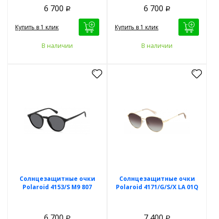
6 700
6 700
Р
Р
Купить в 1 клик
Купить в 1 клик
В наличии
В наличии
Солнцезащитные очки
Солнцезащитные очки
Polaroid 4153/S M9 807
Polaroid 4171/G/S/X LA 01Q
6 700
7 400
Р
Р