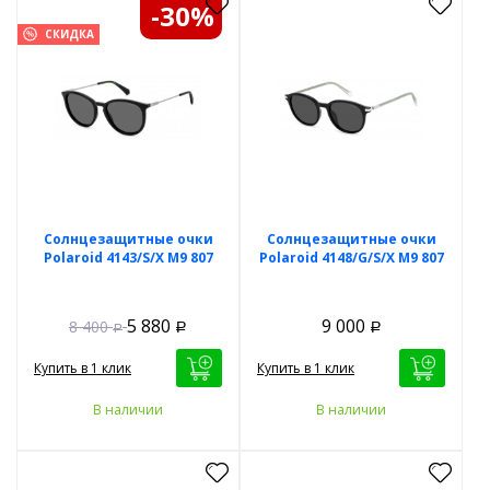
-30%
СКИДКА
Солнцезащитные очки
Солнцезащитные очки
Polaroid 4143/S/X M9 807
Polaroid 4148/G/S/X M9 807
5 880
9 000
8 400
Р
Р
Р
Купить в 1 клик
Купить в 1 клик
В наличии
В наличии