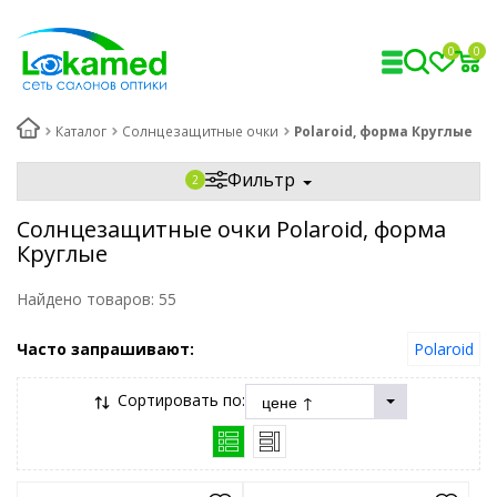
0
0
Каталог
Солнцезащитные очки
Polaroid, форма Круглые
Фильтр
Солнцезащитные очки Polaroid, форма
Круглые
Найдено товаров:
55
Часто запрашивают:
Polaroid
Сортировать по: