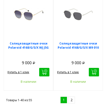
Солнцезащитные очки
Солнцезащитные очки
Polaroid 4168/G/S/X WJ J5G
Polaroid 4168/G/S/X M9 010
9 000
9 000
Р
Р
Купить в 1 клик
Купить в 1 клик
В наличии
В наличии
1
2
Товары 1-40 из
55