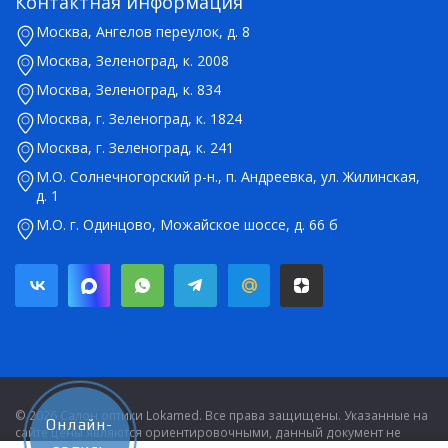
Контактная информация
Москва, Ангелов переулок, д. 8
Москва, Зеленоград, к. 2008
Москва, Зеленоград, к. 834
Москва, г. Зеленоград, к. 1824
Москва, г. Зеленоград, к. 241
М.О. Солнечногорский р-н., п. Андреевка, ул. Жилинская,
д. 1
М.О. г. Одинцово, Можайское шоссе, д. 66 б
© 2026 Салон оптики Lokamed. Все права защищены. Указанные на
Онлайн-
сайте цены являются ориентировочными, данный документ не