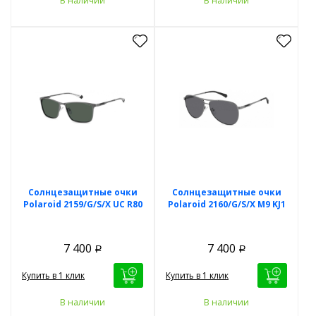
В наличии
В наличии
Солнцезащитные очки
Солнцезащитные очки
Polaroid 2159/G/S/X UC R80
Polaroid 2160/G/S/X M9 KJ1
7 400
7 400
Р
Р
Купить в 1 клик
Купить в 1 клик
В наличии
В наличии