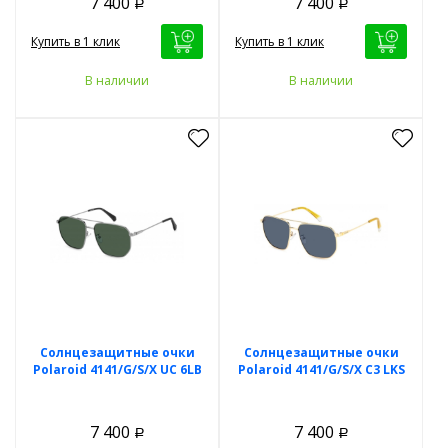
7 400
7 400
Р
Р
Купить в 1 клик
Купить в 1 клик
В наличии
В наличии
Солнцезащитные очки
Солнцезащитные очки
Polaroid 4141/G/S/X UC 6LB
Polaroid 4141/G/S/X C3 LKS
7 400
7 400
Р
Р