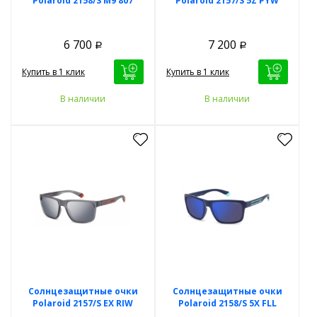
Polaroid 2158/S M9 807
Polaroid 2157/S 5Z PYW
6 700
7 200
Р
Р
Купить в 1 клик
Купить в 1 клик
В наличии
В наличии
Солнцезащитные очки
Солнцезащитные очки
Polaroid 2157/S EX RIW
Polaroid 2158/S 5X FLL