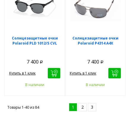
Солнцезащитные очки
Солнцезащитные очки
Polaroid PLD 1012/S CVL
Polaroid P4314 A4X
7 400
7 400
Р
Р
Купить в 1 клик
Купить в 1 клик
В наличии
В наличии
1
2
3
Товары 1-40 из
84