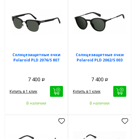
Солнцезащитные очки
Солнцезащитные очки
Polaroid PLD 2076/S 807
Polaroid PLD 2062/S 003
7 400
7 400
Р
Р
Купить в 1 клик
Купить в 1 клик
В наличии
В наличии