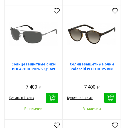
Солнцезащитные очки
Солнцезащитные очки
POLAROID 2101/S KJ1 M9
Polaroid PLD 1013/S V08
7 400
7 400
Р
Р
Купить в 1 клик
Купить в 1 клик
В наличии
В наличии