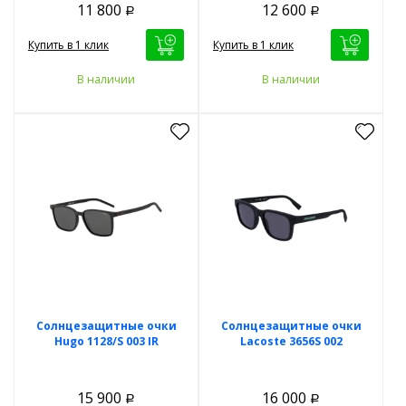
11 800
12 600
Р
Р
Купить в 1 клик
Купить в 1 клик
В наличии
В наличии
Солнцезащитные очки
Солнцезащитные очки
Hugo 1128/S 003 IR
Lacoste 3656S 002
15 900
16 000
Р
Р