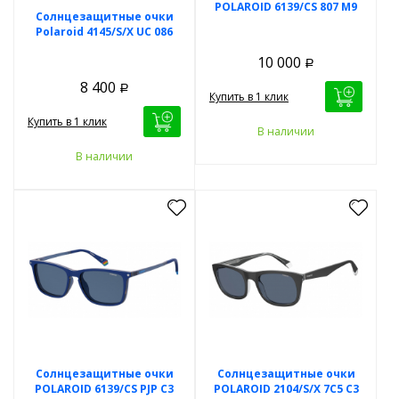
POLAROID 6139/CS 807 M9
Солнцезащитные очки
Polaroid 4145/S/X UC 086
10 000
Р
8 400
Р
Купить в 1 клик
Купить в 1 клик
В наличии
В наличии
Солнцезащитные очки
Солнцезащитные очки
POLAROID 6139/CS PJP C3
POLAROID 2104/S/X 7C5 C3