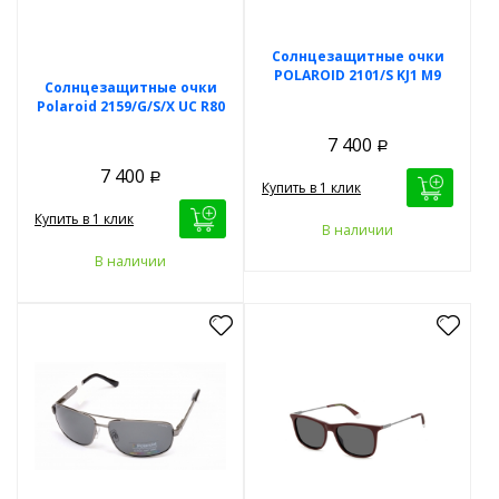
Солнцезащитные очки
POLAROID 2101/S KJ1 M9
Солнцезащитные очки
Polaroid 2159/G/S/X UC R80
7 400
Р
7 400
Р
Купить в 1 клик
Купить в 1 клик
В наличии
В наличии