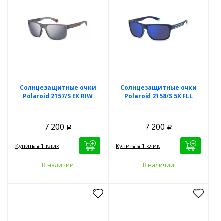
Солнцезащитные очки
Солнцезащитные очки
Polaroid 2157/S EX RIW
Polaroid 2158/S 5X FLL
7 200
7 200
Р
Р
Купить в 1 клик
Купить в 1 клик
В наличии
В наличии