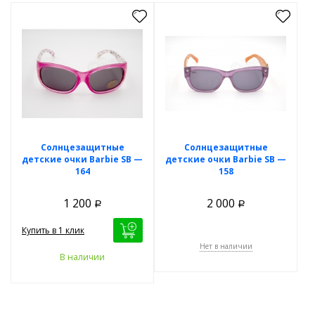
Солнцезащитные
Солнцезащитные
детские очки Barbie SB —
детские очки Barbie SB —
164
158
1 200
2 000
Р
Р
Купить в 1 клик
Нет в наличии
В наличии