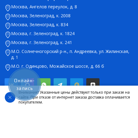
Москва, Ангелов переулок, д. 8
Москва, Зеленоград, к. 2008
Москва, Зеленоград, к. 834
Москва, г. Зеленоград, к. 1824
Москва, г. Зеленоград, к. 241
М.О. Солнечногорский р-н., п. Андреевка, ул. Жилинская,
д. 1
М.О. г. Одинцово, Можайское шоссе, д. 66 б
Онлайн-
запись
Внимание! Указанные цены действуют только при заказе на
сайте. При отказе от интернет заказа доставка оплачивается
покупателем.
© 2026 Салон оптики Lokamed. Все права защищены. Указанные на
сайте цены являются ориентировочными, данный документ не
является публичной офертой в соответствии со статьей 437.