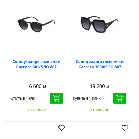
Солнцезащитные очки
Солнцезащитные очки
Carrera 301/S 9O 807
Carrera 3004/S 9O 807
16 600
18 200
Р
Р
Купить в 1 клик
Купить в 1 клик
В наличии
В наличии