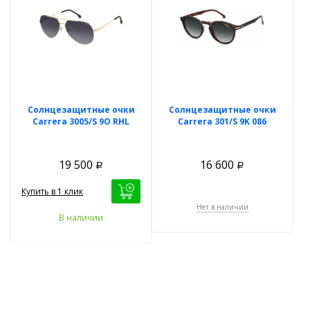
Солнцезащитные очки
Солнцезащитные очки
Carrera 3005/S 9O RHL
Carrera 301/S 9K 086
19 500
16 600
Р
Р
Купить в 1 клик
Нет в наличии
В наличии