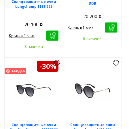
Солнцезащитные очки
DDB
Longchamp 118S 225
20 200
Р
20 100
Р
Купить в 1 клик
Купить в 1 клик
В наличии
В наличии
-30%
СКИДКА
Солнцезащитные очки
Солнцезащитные очки