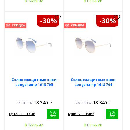
В наличии
В наличии
-30%
-30%
СКИДКА
СКИДКА
Солнцезащитные очки
Солнцезащитные очки
Longchamp 161S 705
Longchamp 161S 704
18 340
18 340
26 200
26 200
Р
Р
Р
Р
Купить в 1 клик
Купить в 1 клик
В наличии
В наличии