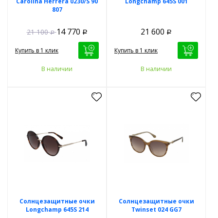
Carolina Herrera 0230/S 90
Longchamp 645S 001
807
14 770
21 600
21 100
Р
Р
Р
Купить в 1 клик
Купить в 1 клик
В наличии
В наличии
Солнцезащитные очки
Солнцезащитные очки
Longchamp 645S 214
Twinset 024 GG7