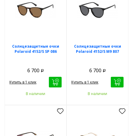
Солнцезащитные очки
Солнцезащитные очки
Polaroid 4152/S SP 086
Polaroid 4152/S M9 807
6 700
6 700
Р
Р
Купить в 1 клик
Купить в 1 клик
В наличии
В наличии