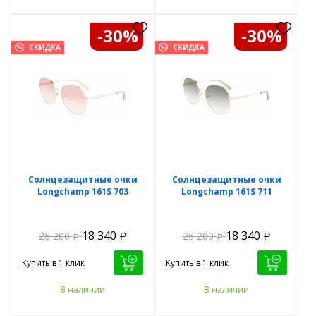
-30%
-30%
СКИДКА
СКИДКА
Солнцезащитные очки
Солнцезащитные очки
Longchamp 161S 703
Longchamp 161S 711
18 340
18 340
26 200
26 200
Р
Р
Р
Р
Купить в 1 клик
Купить в 1 клик
В наличии
В наличии