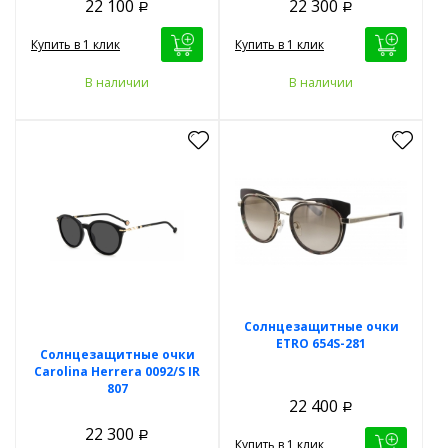
22 100
22 300
Р
Р
Купить в 1 клик
Купить в 1 клик
В наличии
В наличии
Солнцезащитные очки
ETRO 654S-281
Солнцезащитные очки
Carolina Herrera 0092/S IR
807
22 400
Р
22 300
Р
Купить в 1 клик